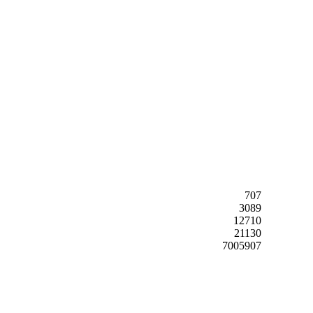
707
3089
12710
21130
7005907