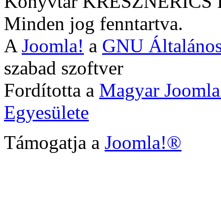
Könyvtár KRESZNERIC
Minden jog fenntartva.
A
Joomla!
a
GNU Általános
szabad szoftver
Fordította a
Magyar Joomla
Egyesülete
Támogatja a
Joomla!®