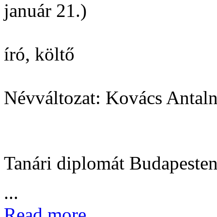
január 21.)
író, költő
Névváltozat: Kovács Antal
Tanári diplomát Budapesten 
...
Read more...