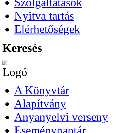
Szolgáltatások
Nyitva tartás
Elérhetőségek
Keresés
A Könyvtár
Alapítvány
Anyanyelvi verseny
Eseménynaptár