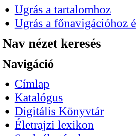
Ugrás a tartalomhoz
Ugrás a főnavigációhoz é
Nav nézet keresés
Navigáció
Címlap
Katalógus
Digitális Könyvtár
Életrajzi lexikon