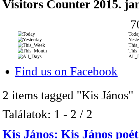
Visitors Counter 2015. ja
7
Toda
Yeste
This
This
All_
Find us on Facebook
2 items tagged
"Kis János"
Találatok: 1 - 2 / 2
Kis János: Kis János poé