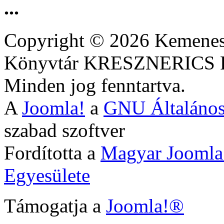
...
Copyright © 2026 Kemenesa
Könyvtár KRESZNERIC
Minden jog fenntartva.
A
Joomla!
a
GNU Általános
szabad szoftver
Fordította a
Magyar Joomla
Egyesülete
Támogatja a
Joomla!®