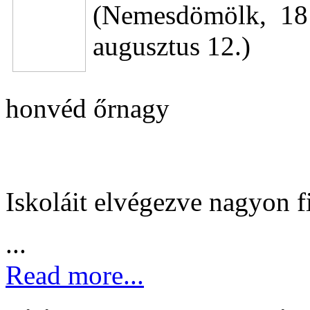
(Nemesdömölk, 181
augusztus 12.)
honvéd őrnagy
Iskoláit elvégezve nagyon f
...
Read more...