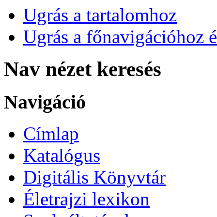
Ugrás a tartalomhoz
Ugrás a főnavigációhoz é
Nav nézet keresés
Navigáció
Címlap
Katalógus
Digitális Könyvtár
Életrajzi lexikon