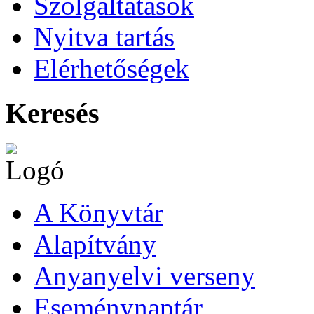
Szolgáltatások
Nyitva tartás
Elérhetőségek
Keresés
A Könyvtár
Alapítvány
Anyanyelvi verseny
Eseménynaptár