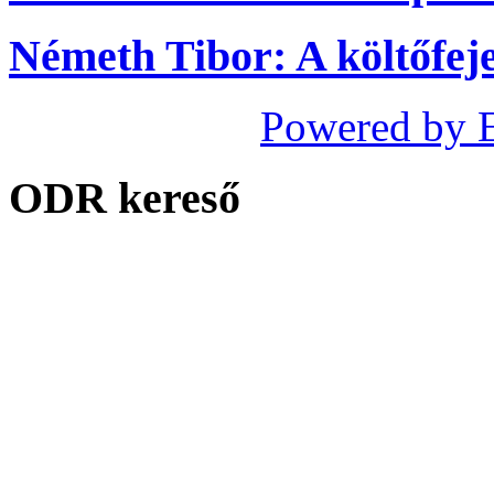
Németh Tibor: A költőfej
Powered by 
ODR kereső