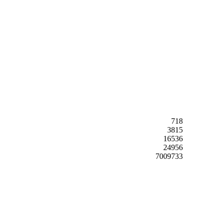
718
3815
16536
24956
7009733