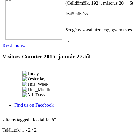
(Celldömölk, 1924. március 20. – S
festőművész
Szegény sorsú, tizenegy gyermekes v
...
Read more...
Visitors Counter 2015. január 27-től
Find us on Facebook
2 items tagged
"Koltai Jenő"
Találatok: 1 - 2 / 2