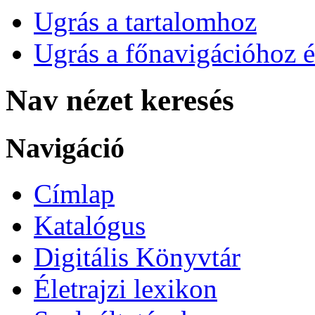
Ugrás a tartalomhoz
Ugrás a főnavigációhoz é
Nav nézet keresés
Navigáció
Címlap
Katalógus
Digitális Könyvtár
Életrajzi lexikon