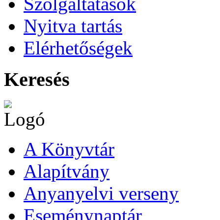
Szolgáltatások
Nyitva tartás
Elérhetőségek
Keresés
A Könyvtár
Alapítvány
Anyanyelvi verseny
Eseménynaptár