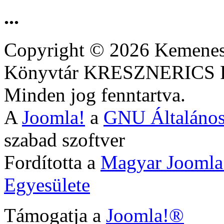
...
Copyright © 2026 Kemenesa
Könyvtár KRESZNERIC
Minden jog fenntartva.
A
Joomla!
a
GNU Általános
szabad szoftver
Fordította a
Magyar Joomla
Egyesülete
Támogatja a
Joomla!®