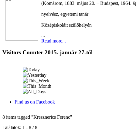
(Komárom, 1883. május 20. – Budapest, 1964. ápr
nyelvész, egyetemi tanár
Középiskoláit szülőhelyén
...
Read more...
Visitors Counter 2015. január 27-től
Find us on Facebook
8 items tagged
"Kresznerics Ferenc"
Találatok: 1 - 8 / 8