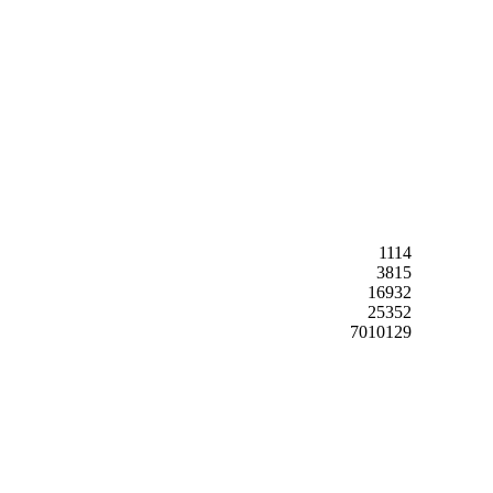
1114
3815
16932
25352
7010129