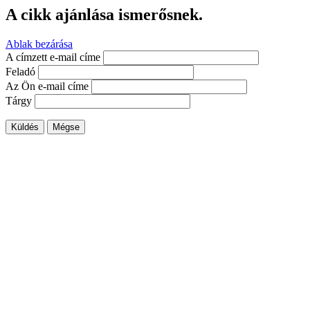
A cikk ajánlása ismerősnek.
Ablak bezárása
A címzett e-mail címe
Feladó
Az Ön e-mail címe
Tárgy
Küldés
Mégse