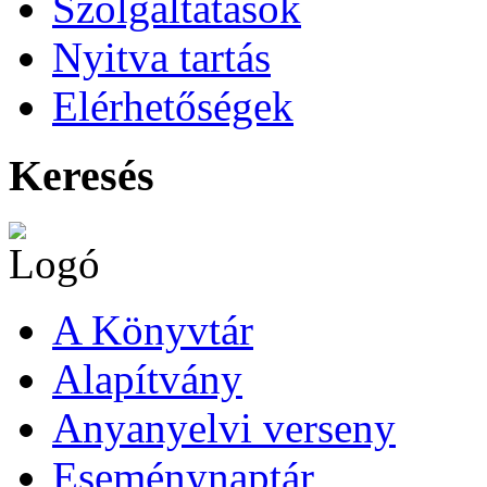
Szolgáltatások
Nyitva tartás
Elérhetőségek
Keresés
A Könyvtár
Alapítvány
Anyanyelvi verseny
Eseménynaptár