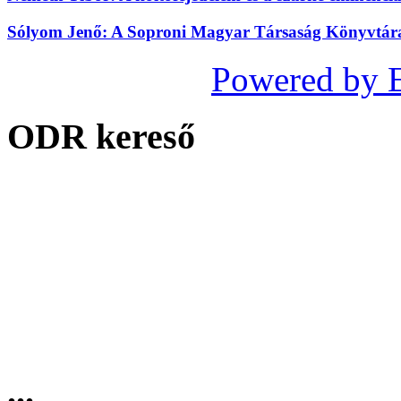
Sólyom Jenő: A Soproni Magyar Társaság Könyvtára 
Powered by 
ODR kereső
...