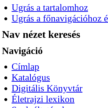
Ugrás a tartalomhoz
Ugrás a főnavigációhoz é
Nav nézet keresés
Navigáció
Címlap
Katalógus
Digitális Könyvtár
Életrajzi lexikon