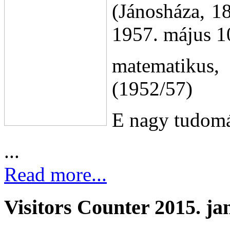
(Jánosháza, 1
1957. május 1
matematikus,
(1952/57)
E nagy tudomá
...
Read more...
Visitors Counter 2015. ja