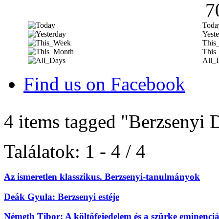
7
Toda
Yeste
This
This
All_
Find us on Facebook
4 items tagged
"Berzsenyi 
Találatok: 1 - 4 / 4
Az ismeretlen klasszikus. Berzsenyi-tanulmányok
Deák Gyula: Berzsenyi estéje
Németh Tibor: A költőfejedelem és a szürke eminenciá