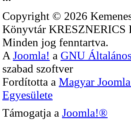
Copyright © 2026 Kemenesa
Könyvtár KRESZNERIC
Minden jog fenntartva.
A
Joomla!
a
GNU Általános
szabad szoftver
Fordította a
Magyar Joomla
Egyesülete
Támogatja a
Joomla!®