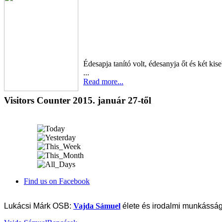
Édesapja tanító volt, édesanyja őt és két ki
...
Read more...
Visitors Counter 2015. január 27-től
Find us on Facebook
Lukácsi Márk OSB:
Vajda Sámuel
élete és irodalmi munkásság