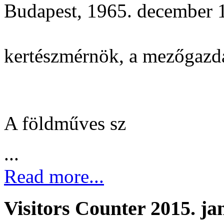
Budapest, 1965. december 1
kertészmérnök, a mezőgazd
A földműves sz
...
Read more...
Visitors Counter 2015. ja