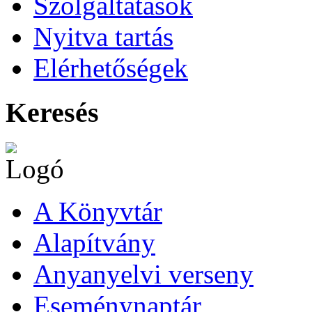
Szolgáltatások
Nyitva tartás
Elérhetőségek
Keresés
A Könyvtár
Alapítvány
Anyanyelvi verseny
Eseménynaptár