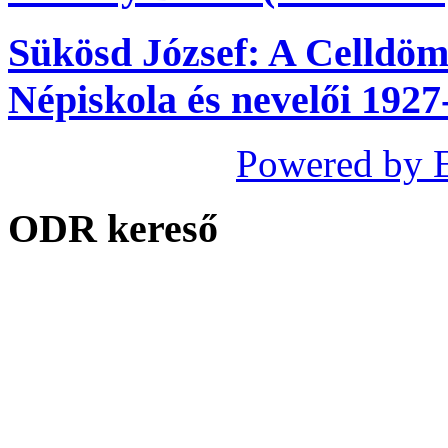
Sükösd József: A Celldöm
Népiskola és nevelői 1927
Powered by 
ODR kereső