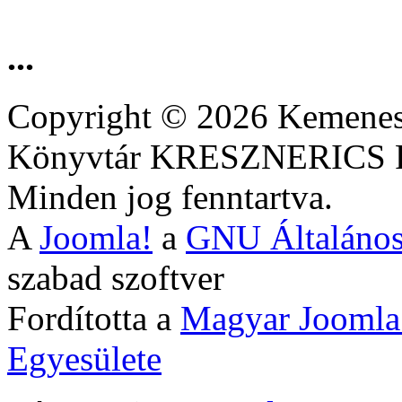
...
Copyright © 2026 Kemenesa
Könyvtár KRESZNERIC
Minden jog fenntartva.
A
Joomla!
a
GNU Általános
szabad szoftver
Fordította a
Magyar Joomla
Egyesülete