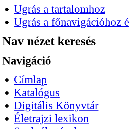
Ugrás a tartalomhoz
Ugrás a főnavigációhoz é
Nav nézet keresés
Navigáció
Címlap
Katalógus
Digitális Könyvtár
Életrajzi lexikon