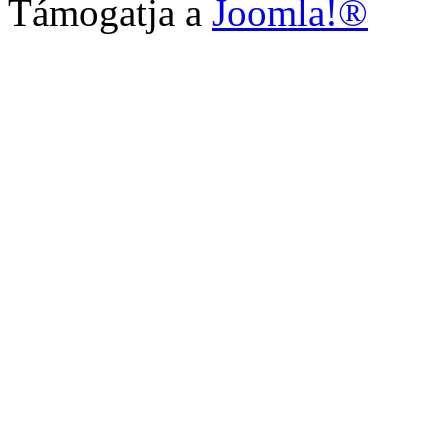
Támogatja a
Joomla!®