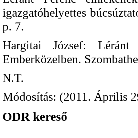
igazgatóhelyettes búcsúztat
p. 7.
Hargitai József: Léránt
Emberközelben. Szombathel
N.T.
Módosítás: (2011. Április 2
ODR kereső