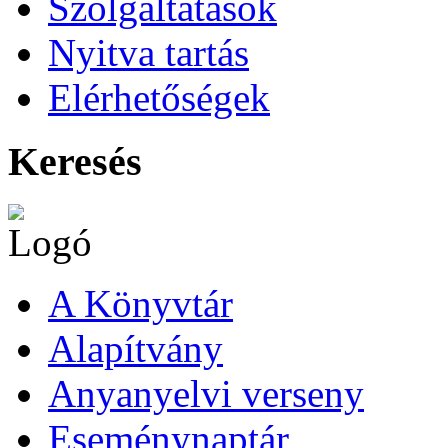
Szolgáltatások
Nyitva tartás
Elérhetőségek
Keresés
A Könyvtár
Alapítvány
Anyanyelvi verseny
Eseménynaptár