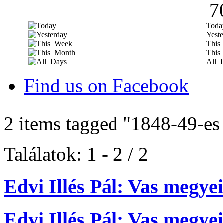
7
Toda
Yeste
This
This
All_
Find us on Facebook
2 items tagged
"1848-49-es
Találatok: 1 - 2 / 2
Edvi Illés Pál: Vas megyei
Edvi Illés Pál: Vas megyei