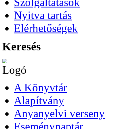
Szolgáltatások
Nyitva tartás
Elérhetőségek
Keresés
A Könyvtár
Alapítvány
Anyanyelvi verseny
Eseménynaptár