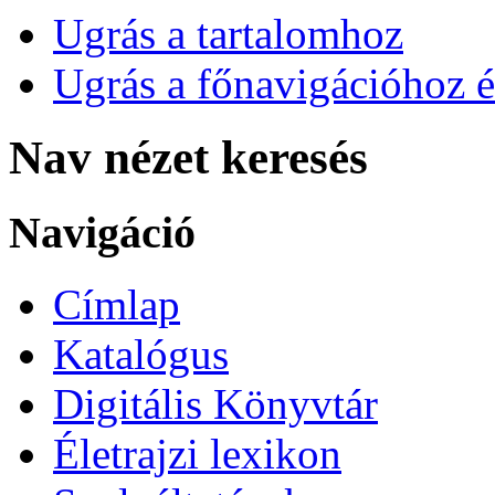
Ugrás a tartalomhoz
Ugrás a főnavigációhoz é
Nav nézet keresés
Navigáció
Címlap
Katalógus
Digitális Könyvtár
Életrajzi lexikon