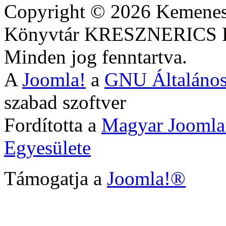
Copyright © 2026 Kemenesa
Könyvtár KRESZNERIC
Minden jog fenntartva.
A
Joomla!
a
GNU Általános
szabad szoftver
Fordította a
Magyar Joomla
Egyesülete
Támogatja a
Joomla!®