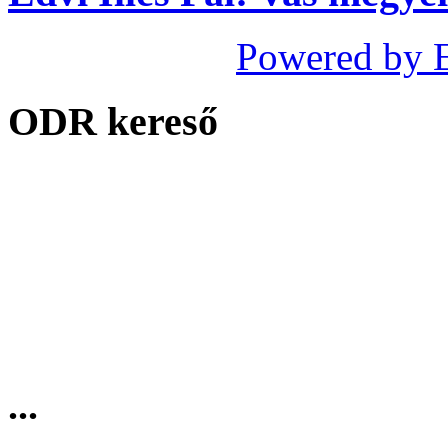
Powered by 
ODR kereső
...