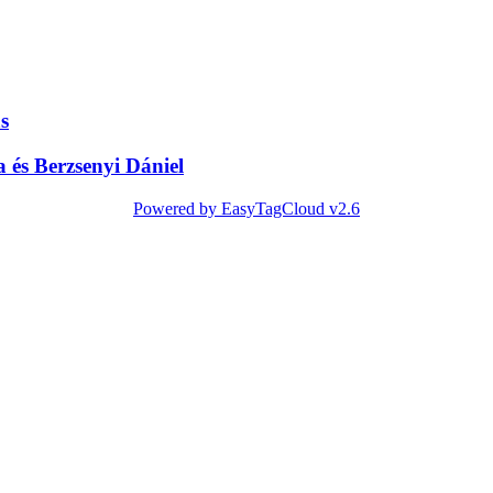
s
és Berzsenyi Dániel
Powered by EasyTagCloud v2.6