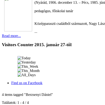
(Nyárád, 1906. december 13. – Pécs, 1985. júni
pedagógus, főiskolai tanár
Középparaszti családból származott, Nagy Lászl
...
Read more...
Visitors Counter 2015. január 27-től
Find us on Facebook
4 items tagged
"Berzsenyi Dániel"
Találatok: 1 - 4 / 4