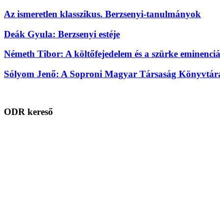
Az ismeretlen klasszikus. Berzsenyi-tanulmányok
Deák Gyula: Berzsenyi estéje
Németh Tibor: A költőfejedelem és a szürke eminenciá
Sólyom Jenő: A Soproni Magyar Társaság Könyvtára 
ODR kereső