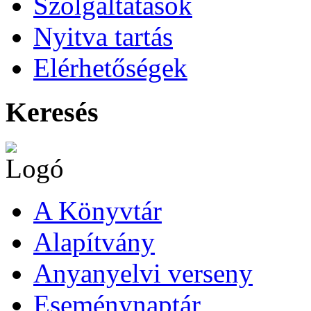
Szolgáltatások
Nyitva tartás
Elérhetőségek
Keresés
A Könyvtár
Alapítvány
Anyanyelvi verseny
Eseménynaptár