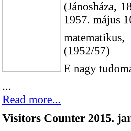
(Jánosháza, 1
1957. május 1
matematikus,
(1952/57)
E nagy tudomá
...
Read more...
Visitors Counter 2015. ja