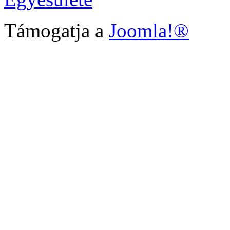
Támogatja a
Joomla!®