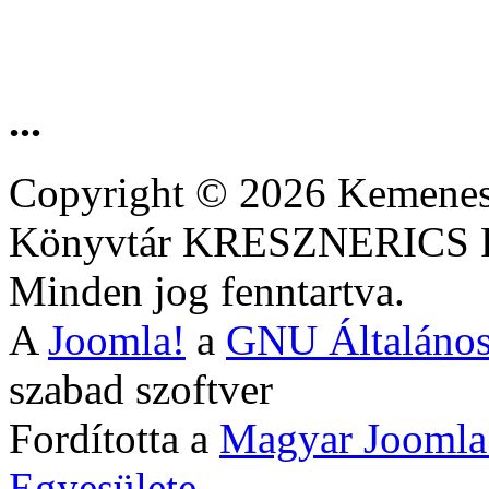
...
Copyright © 2026 Kemenesa
Könyvtár KRESZNERIC
Minden jog fenntartva.
A
Joomla!
a
GNU Általános
szabad szoftver
Fordította a
Magyar Joomla
Egyesülete