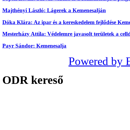
Majthényi László: Lágerek a Kemenesalján
Dóka Klára: Az ipar és a kereskedelem fejlődése Kem
Mesterházy Attila: Védelemre javasolt területek a cel
Payr Sándor: Kemenesalja
Powered by 
ODR kereső