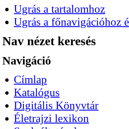
Ugrás a tartalomhoz
Ugrás a főnavigációhoz é
Nav nézet keresés
Navigáció
Címlap
Katalógus
Digitális Könyvtár
Életrajzi lexikon