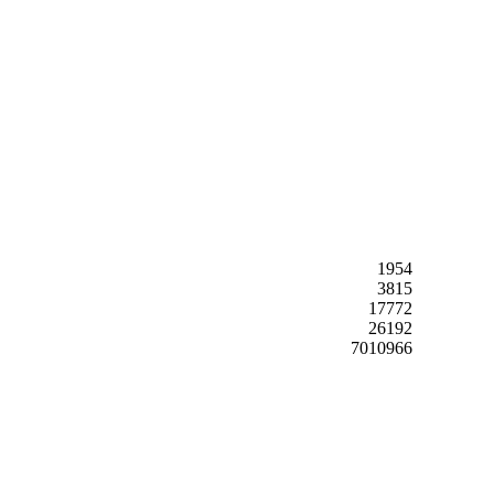
1954
3815
17772
26192
7010966