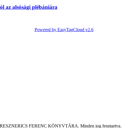
l az alsósági plébániára
Powered by EasyTagCloud v2.6
tár KRESZNERICS FERENC KÖNYVTÁRA. Minden jog fenntartva.