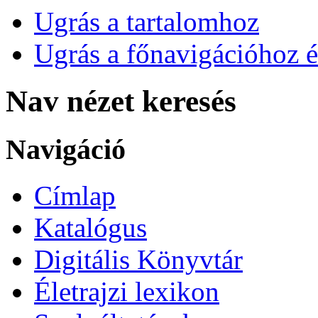
Ugrás a tartalomhoz
Ugrás a főnavigációhoz é
Nav nézet keresés
Navigáció
Címlap
Katalógus
Digitális Könyvtár
Életrajzi lexikon