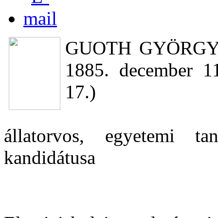
GUOTH GYÖRGY E
1885. december 1
17.)
állatorvos, egyetemi ta
kandidátusa