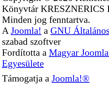
Könyvtár KRESZNERIC
Minden jog fenntartva.
A
Joomla!
a
GNU Általános
szabad szoftver
Fordította a
Magyar Joomla
Egyesülete
Támogatja a
Joomla!®