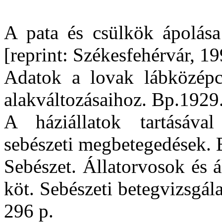
A pata és csülkök ápolása
[reprint: Székesfehérvár, 19
Adatok a lovak lábközépcs
alakváltozásaihoz. Bp.1929
A háziállatok tartásával
sebészeti megbetegedések. 
Sebészet. Állatorvosok és á
köt. Sebészeti betegvizsgála
296 p.