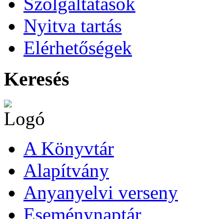
Szolgáltatások
Nyitva tartás
Elérhetőségek
Keresés
A Könyvtár
Alapítvány
Anyanyelvi verseny
Eseménynaptár