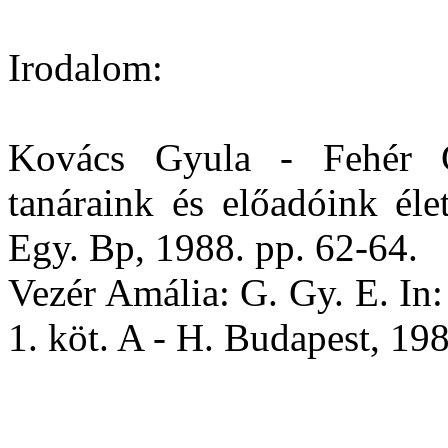
Irodalom:
Kovács Gyula - Fehér G
tanáraink és előadóink éle
Egy. Bp, 1988. pp. 62-64.
Vezér Amália: G. Gy. E. In:
1. köt. A - H. Budapest, 19