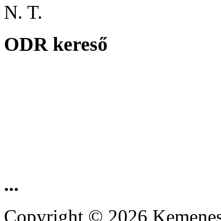
N. T.
ODR kereső
...
Copyright © 2026 Kemenesa