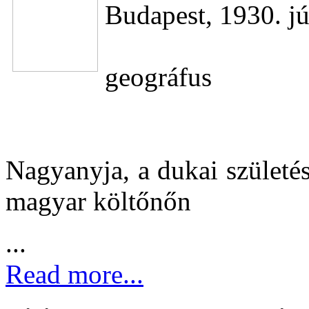
Budapest, 1930. jú
geográfus
Nagyanyja, a dukai születé
magyar költőnőn
...
Read more...