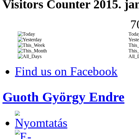
Visitors Counter 2015. ja
7
Toda
Yeste
This
This
All_
Find us on Facebook
Guoth György Endre