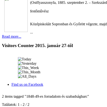
(Ostffyasszonyfa, 1885. szeptember 2. – Szekszárd
festőművész
Középiskoláit Sopronban és Győrött végezte, majd 
...
Read more...
Visitors Counter 2015. január 27-től
Find us on Facebook
2 items tagged
"1848-49-es forradalom és szabadságharc"
Találatok: 1 - 2 / 2