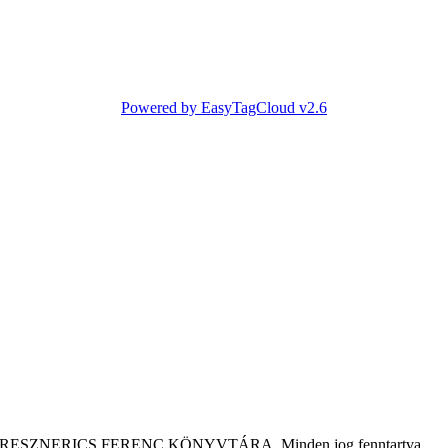
Powered by EasyTagCloud v2.6
tár KRESZNERICS FERENC KÖNYVTÁRA. Minden jog fenntartva.