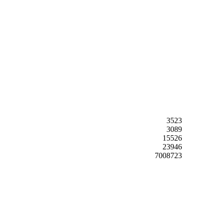
3523
3089
15526
23946
7008723