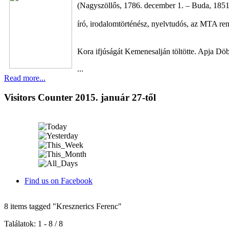
(Nagyszöllős, 1786. december 1. – Buda, 1851
író, irodalomtörténész, nyelvtudós, az MTA ren
Kora ifjúságát Kemenesalján töltötte. Apja Dö
...
Read more...
Visitors Counter 2015. január 27-től
Find us on Facebook
8 items tagged
"Kresznerics Ferenc"
Találatok: 1 - 8 / 8