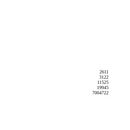
2611
3122
11525
19945
7004722