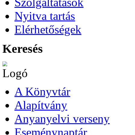
Szolgáltatások
Nyitva tartás
Elérhetőségek
Keresés
A Könyvtár
Alapítvány
Anyanyelvi verseny
Eseménynaptár