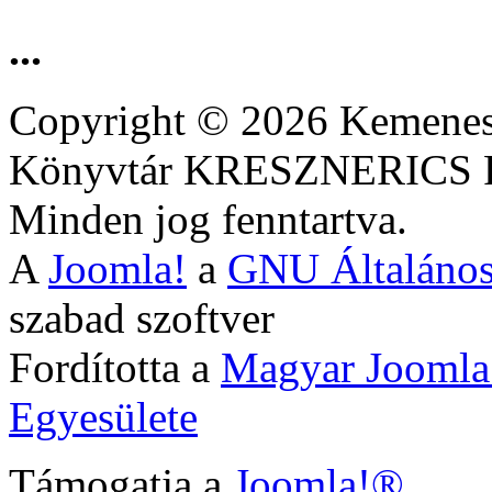
...
Copyright © 2026 Kemenesa
Könyvtár KRESZNERIC
Minden jog fenntartva.
A
Joomla!
a
GNU Általános
szabad szoftver
Fordította a
Magyar Joomla
Egyesülete
Támogatja a
Joomla!®