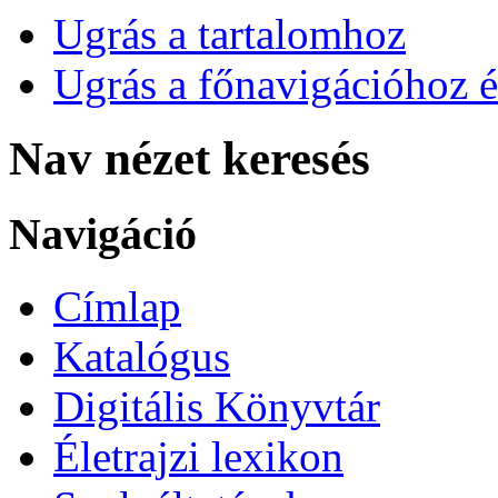
Ugrás a tartalomhoz
Ugrás a főnavigációhoz é
Nav nézet keresés
Navigáció
Címlap
Katalógus
Digitális Könyvtár
Életrajzi lexikon