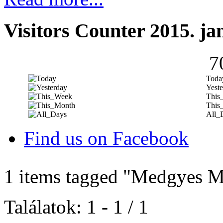
Visitors Counter 2015. ja
7
Toda
Yeste
This
This
All_
Find us on Facebook
1 items tagged
"Medgyes M
Találatok: 1 - 1 / 1