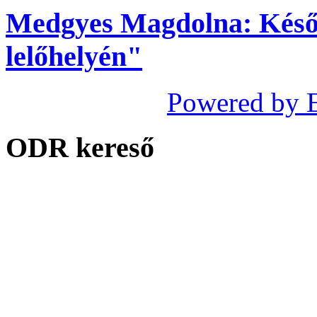
Medgyes Magdolna: Késő r
lelőhelyén"
Powered by 
ODR kereső