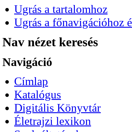
Ugrás a tartalomhoz
Ugrás a főnavigációhoz é
Nav nézet keresés
Navigáció
Címlap
Katalógus
Digitális Könyvtár
Életrajzi lexikon