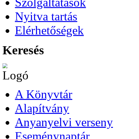
Szolgáltatások
Nyitva tartás
Elérhetőségek
Keresés
A Könyvtár
Alapítvány
Anyanyelvi verseny
Eseménynaptár