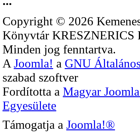
...
Copyright © 2026 Kemenesa
Könyvtár KRESZNERIC
Minden jog fenntartva.
A
Joomla!
a
GNU Általános
szabad szoftver
Fordította a
Magyar Joomla
Egyesülete
Támogatja a
Joomla!®