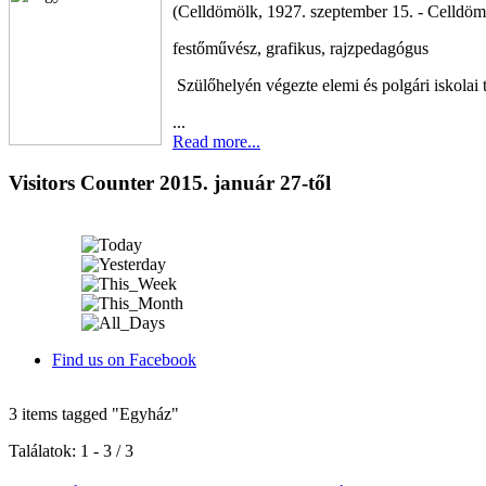
(Celldömölk, 1927. szeptember 15. - Celldömö
festőművész, grafikus, rajzpedagógus
Szülőhelyén végezte elemi és polgári iskolai
...
Read more...
Visitors Counter 2015. január 27-től
Find us on Facebook
3 items tagged
"Egyház"
Találatok: 1 - 3 / 3