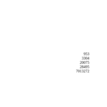
953
3304
20075
28495
7013272