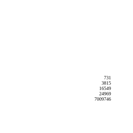
731
3815
16549
24969
7009746