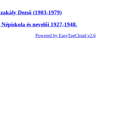
Szakály Dezső (1903-1979)
Népiskola és nevelői 1927-1948.
Powered by EasyTagCloud v2.6