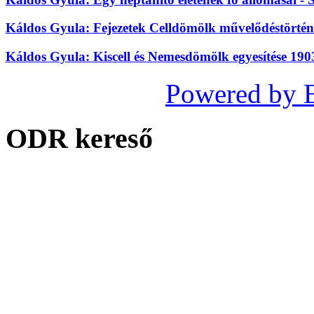
Káldos Gyula: Fejezetek Celldömölk művelődéstörténe
Káldos Gyula: Kiscell és Nemesdömölk egyesítése 19
Powered by 
ODR kereső