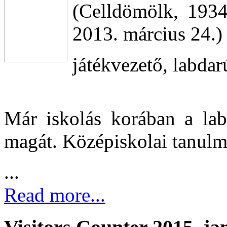
(Celldömölk, 193
2013. március 24.)
játékvezető, labdar
Már iskolás korában a lab
magát. Középiskolai tanul
...
Read more...