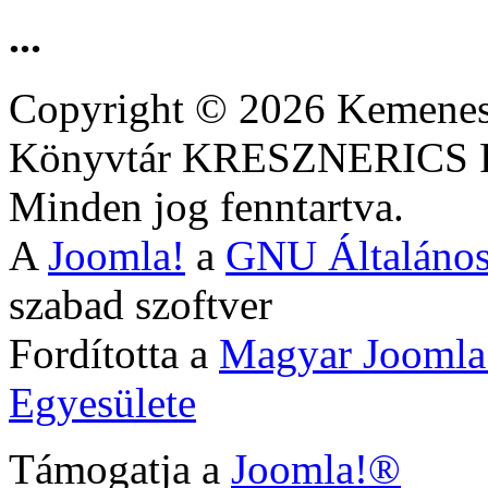
...
Copyright © 2026 Kemenesa
Könyvtár KRESZNERIC
Minden jog fenntartva.
A
Joomla!
a
GNU Általános
szabad szoftver
Fordította a
Magyar Joomla
Egyesülete
Támogatja a
Joomla!®