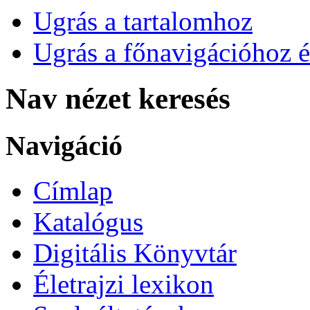
Ugrás a tartalomhoz
Ugrás a főnavigációhoz é
Nav nézet keresés
Navigáció
Címlap
Katalógus
Digitális Könyvtár
Életrajzi lexikon