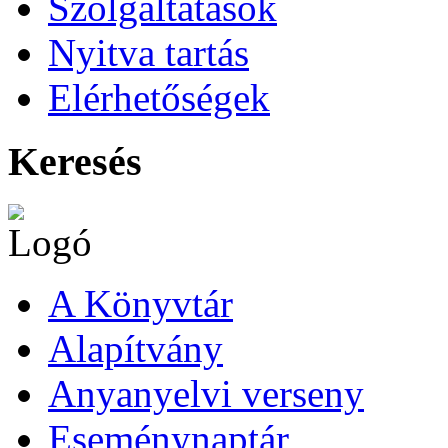
Szolgáltatások
Nyitva tartás
Elérhetőségek
Keresés
A Könyvtár
Alapítvány
Anyanyelvi verseny
Eseménynaptár