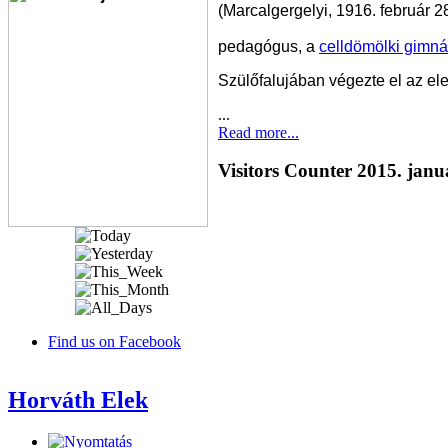
(Marcalgergelyi, 1916. február 28
pedagógus, a
celldömölki gimn
Szülőfalujában végezte el az ele
...
Read more...
Visitors Counter 2015. janu
Find us on Facebook
Horváth Elek