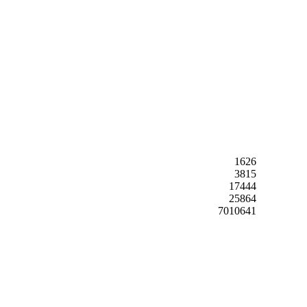
1626
3815
17444
25864
7010641