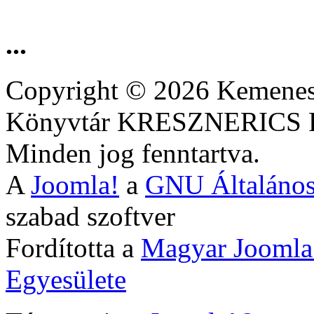
...
Copyright © 2026 Kemenesa
Könyvtár KRESZNERIC
Minden jog fenntartva.
A
Joomla!
a
GNU Általános
szabad szoftver
Fordította a
Magyar Joomla
Egyesülete