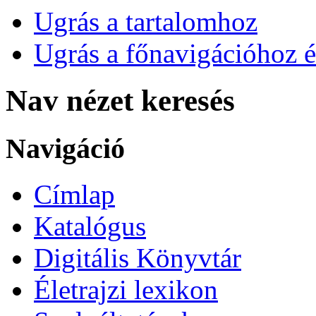
Ugrás a tartalomhoz
Ugrás a főnavigációhoz é
Nav nézet keresés
Navigáció
Címlap
Katalógus
Digitális Könyvtár
Életrajzi lexikon