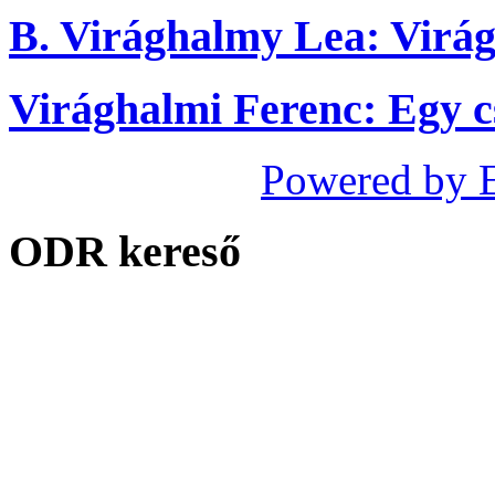
B. Virághalmy Lea: Virág
Virághalmi Ferenc: Egy c
Powered by 
ODR kereső