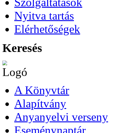
Szolgáltatások
Nyitva tartás
Elérhetőségek
Keresés
A Könyvtár
Alapítvány
Anyanyelvi verseny
Eseménynaptár