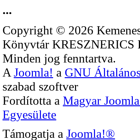
...
Copyright © 2026 Kemenesa
Könyvtár KRESZNERIC
Minden jog fenntartva.
A
Joomla!
a
GNU Általános
szabad szoftver
Fordította a
Magyar Joomla
Egyesülete
Támogatja a
Joomla!®