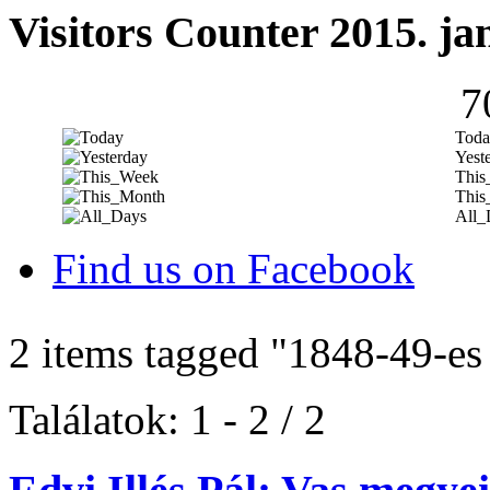
Visitors Counter 2015. ja
7
Toda
Yest
This
This
All_
Find us on Facebook
2 items tagged
"1848-49-es
Találatok: 1 - 2 / 2