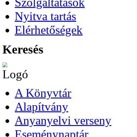
Szolgáltatások
Nyitva tartás
Elérhetőségek
Keresés
A Könyvtár
Alapítvány
Anyanyelvi verseny
Eseménynaptár