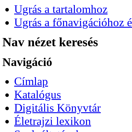
Ugrás a tartalomhoz
Ugrás a főnavigációhoz é
Nav nézet keresés
Navigáció
Címlap
Katalógus
Digitális Könyvtár
Életrajzi lexikon