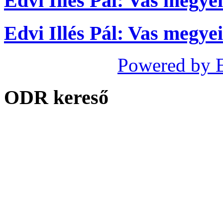
Edvi Illés Pál: Vas megyei
Edvi Illés Pál: Vas megyei
Powered by 
ODR kereső