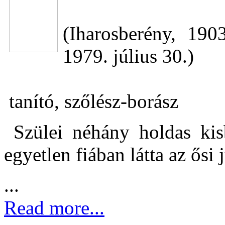
(Iharosberény, 19
1979. július 30.)
tanító, szőlész-borász
Szülei néhány holdas kisb
egyetlen fiában látta az ősi 
...
Read more...