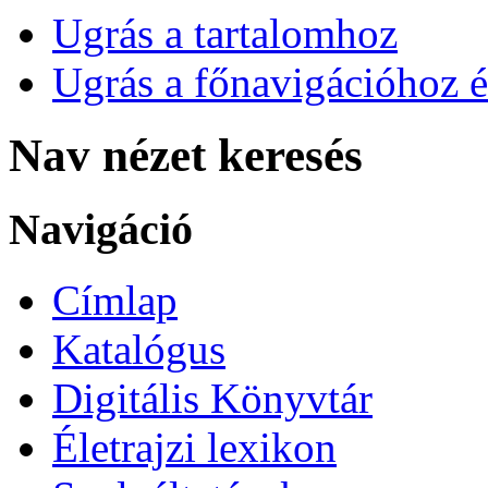
Ugrás a tartalomhoz
Ugrás a főnavigációhoz é
Nav nézet keresés
Navigáció
Címlap
Katalógus
Digitális Könyvtár
Életrajzi lexikon