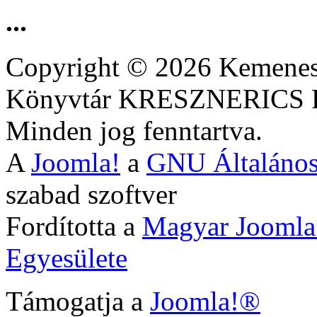
...
Copyright © 2026 Kemenesa
Könyvtár KRESZNERIC
Minden jog fenntartva.
A
Joomla!
a
GNU Általános
szabad szoftver
Fordította a
Magyar Joomla
Egyesülete
Támogatja a
Joomla!®