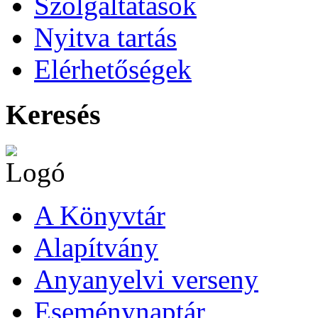
Szolgáltatások
Nyitva tartás
Elérhetőségek
Keresés
A Könyvtár
Alapítvány
Anyanyelvi verseny
Eseménynaptár