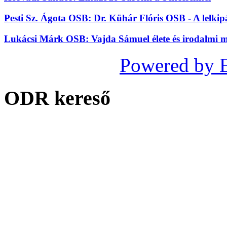
Pesti Sz. Ágota OSB: Dr. Kühár Flóris OSB - A lelkip
Lukácsi Márk OSB: Vajda Sámuel élete és irodalmi
Powered by 
ODR kereső