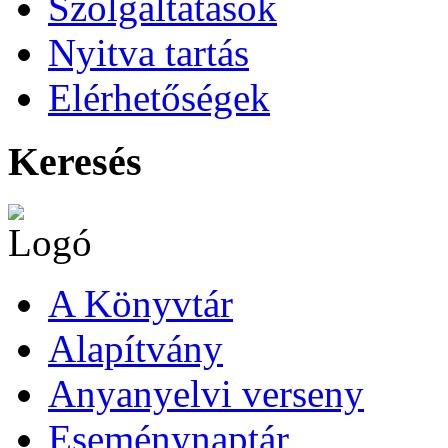
Szolgáltatások
Nyitva tartás
Elérhetőségek
Keresés
A Könyvtár
Alapítvány
Anyanyelvi verseny
Eseménynaptár