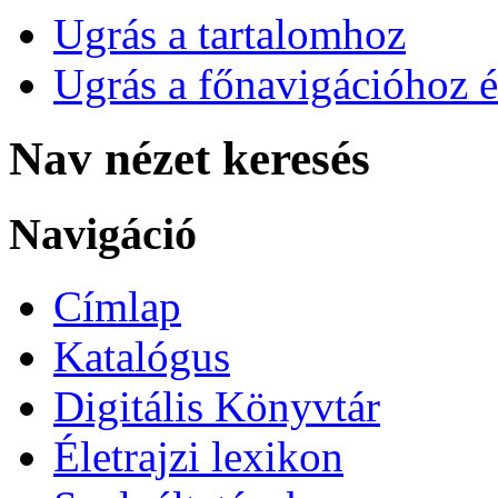
Ugrás a tartalomhoz
Ugrás a főnavigációhoz é
Nav nézet keresés
Navigáció
Címlap
Katalógus
Digitális Könyvtár
Életrajzi lexikon