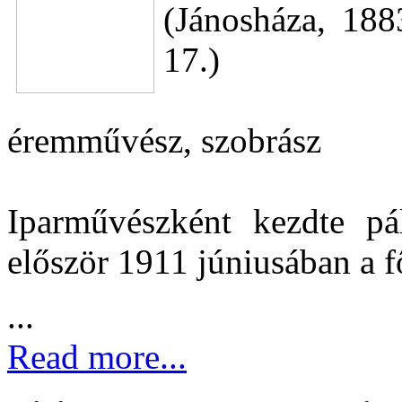
(Jánosháza, 18
17.)
éremművész, szobrász
Iparművészként kezdte pá
először 1911 júniusában a 
...
Read more...