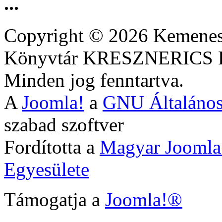
...
Copyright © 2026 Kemenesa
Könyvtár KRESZNERIC
Minden jog fenntartva.
A
Joomla!
a
GNU Általános
szabad szoftver
Fordította a
Magyar Joomla
Egyesülete
Támogatja a
Joomla!®