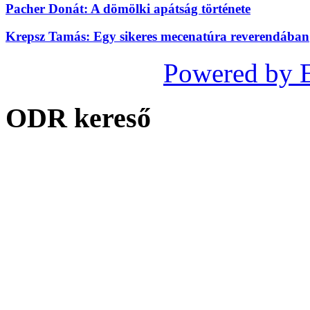
Pacher Donát: A dömölki apátság története
Krepsz Tamás: Egy sikeres mecenatúra reverendában
Powered by 
ODR kereső