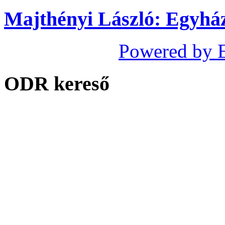
Majthényi László: Egyhá
Powered by 
ODR kereső