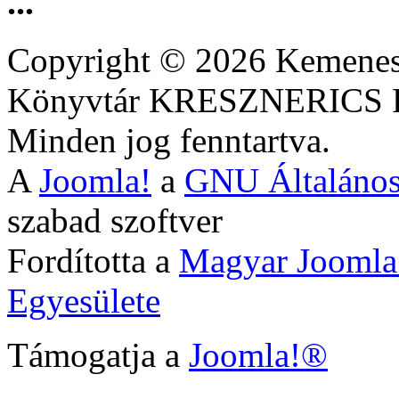
...
Copyright © 2026 Kemenesa
Könyvtár KRESZNERIC
Minden jog fenntartva.
A
Joomla!
a
GNU Általános
szabad szoftver
Fordította a
Magyar Joomla
Egyesülete
Támogatja a
Joomla!®