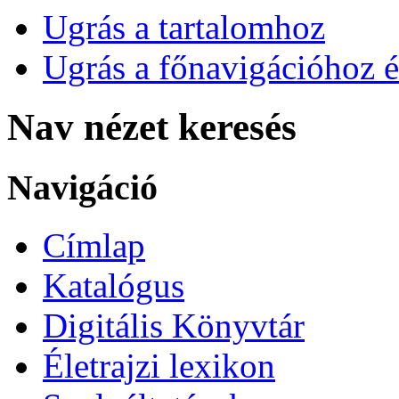
Ugrás a tartalomhoz
Ugrás a főnavigációhoz é
Nav nézet keresés
Navigáció
Címlap
Katalógus
Digitális Könyvtár
Életrajzi lexikon