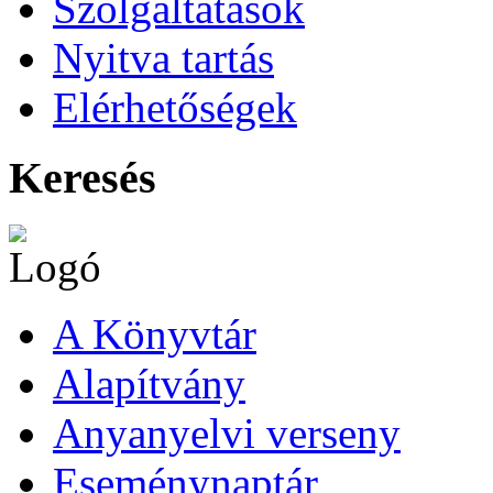
Szolgáltatások
Nyitva tartás
Elérhetőségek
Keresés
A Könyvtár
Alapítvány
Anyanyelvi verseny
Eseménynaptár