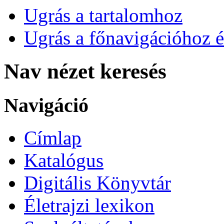
Ugrás a tartalomhoz
Ugrás a főnavigációhoz é
Nav nézet keresés
Navigáció
Címlap
Katalógus
Digitális Könyvtár
Életrajzi lexikon