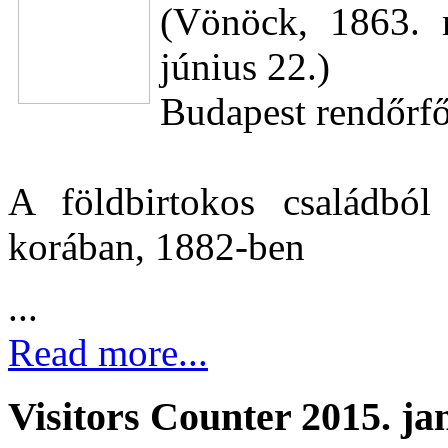
(Vönöck, 1863. 
június 22.)
Budapest rendőrf
A földbirtokos családból
korában, 1882-ben
...
Read more...
Visitors Counter 2015. ja