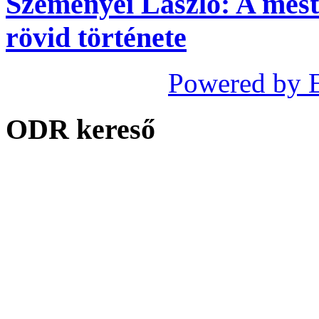
Szemenyei László: A meste
rövid története
Powered by 
ODR kereső