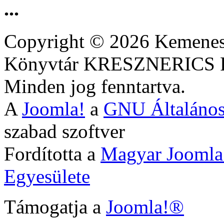
...
Copyright © 2026 Kemenesa
Könyvtár KRESZNERIC
Minden jog fenntartva.
A
Joomla!
a
GNU Általános
szabad szoftver
Fordította a
Magyar Joomla
Egyesülete
Támogatja a
Joomla!®