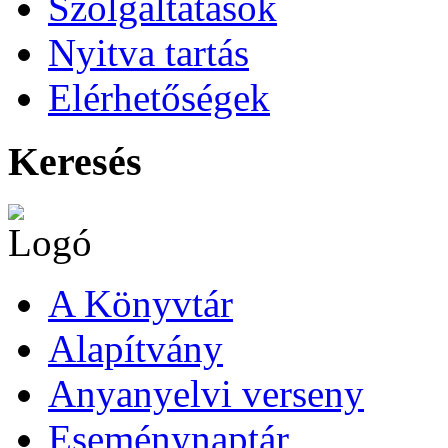
Szolgáltatások
Nyitva tartás
Elérhetőségek
Keresés
A Könyvtár
Alapítvány
Anyanyelvi verseny
Eseménynaptár