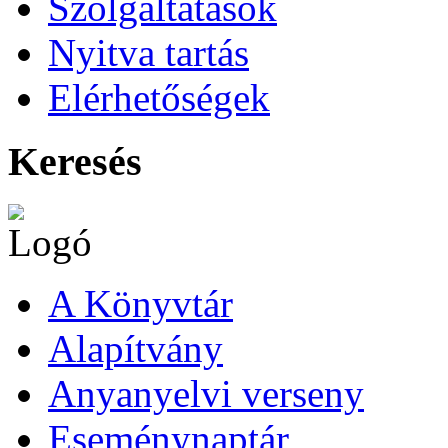
Szolgáltatások
Nyitva tartás
Elérhetőségek
Keresés
A Könyvtár
Alapítvány
Anyanyelvi verseny
Eseménynaptár