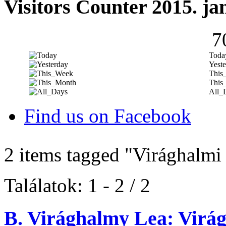
Visitors Counter 2015. ja
7
Toda
Yeste
This
This
All_
Find us on Facebook
2 items tagged
"Virághalmi
Találatok: 1 - 2 / 2
B. Virághalmy Lea: Virág