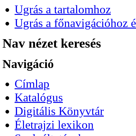
Ugrás a tartalomhoz
Ugrás a főnavigációhoz é
Nav nézet keresés
Navigáció
Címlap
Katalógus
Digitális Könyvtár
Életrajzi lexikon