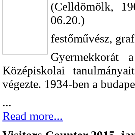
(Celldömölk, 1
06.20.)
festőművész, graf
Gyermekkorát a 
Középiskolai tanulmányait
végezte. 1934-ben a budape
...
Read more...