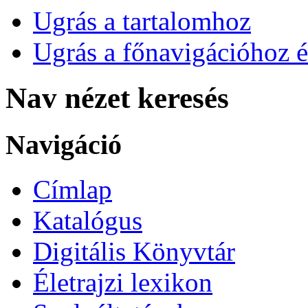
Ugrás a tartalomhoz
Ugrás a főnavigációhoz é
Nav nézet keresés
Navigáció
Címlap
Katalógus
Digitális Könyvtár
Életrajzi lexikon