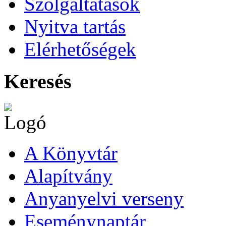
Szolgáltatások
Nyitva tartás
Elérhetőségek
Keresés
A Könyvtár
Alapítvány
Anyanyelvi verseny
Eseménynaptár