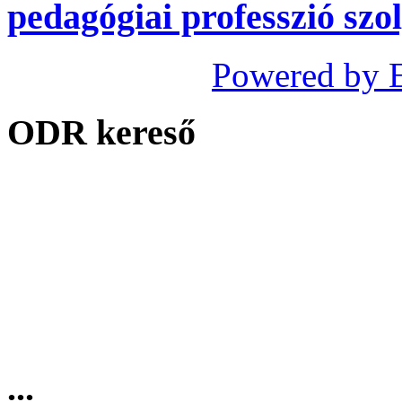
pedagógiai professzió szo
Powered by 
ODR kereső
...