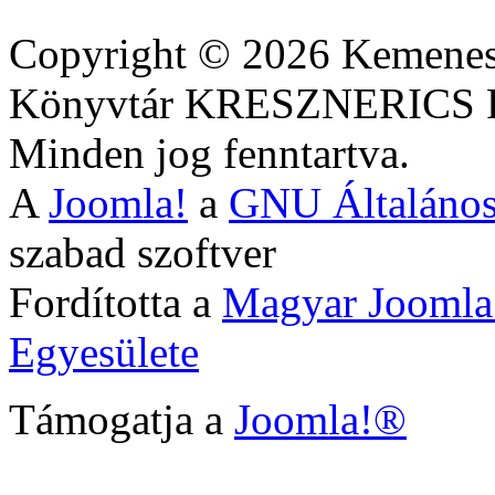
Copyright © 2026 Kemenesa
Könyvtár KRESZNERIC
Minden jog fenntartva.
A
Joomla!
a
GNU Általános
szabad szoftver
Fordította a
Magyar Joomla
Egyesülete
Támogatja a
Joomla!®