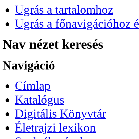
Ugrás a tartalomhoz
Ugrás a főnavigációhoz é
Nav nézet keresés
Navigáció
Címlap
Katalógus
Digitális Könyvtár
Életrajzi lexikon