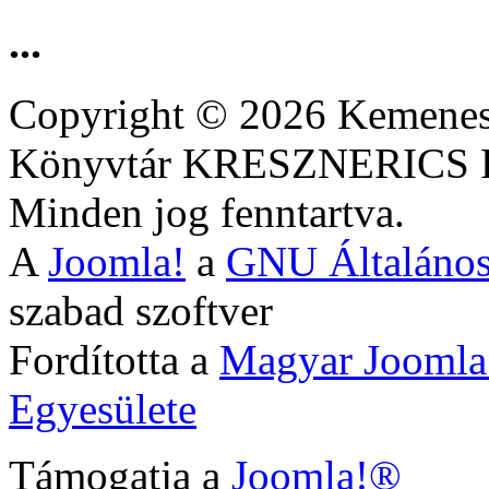
...
Copyright © 2026 Kemenesa
Könyvtár KRESZNERIC
Minden jog fenntartva.
A
Joomla!
a
GNU Általános
szabad szoftver
Fordította a
Magyar Joomla
Egyesülete
Támogatja a
Joomla!®