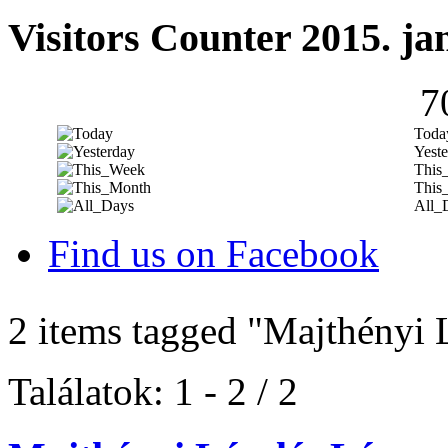
Visitors Counter 2015. ja
7
Toda
Yeste
This
This
All_
Find us on Facebook
2 items tagged
"Majthényi 
Találatok: 1 - 2 / 2