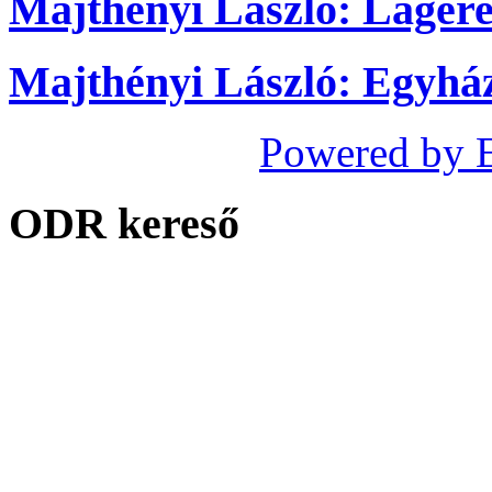
Majthényi László: Láger
Majthényi László: Egyhá
Powered by 
ODR kereső