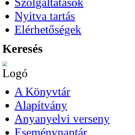
Szolgáltatások
Nyitva tartás
Elérhetőségek
Keresés
A Könyvtár
Alapítvány
Anyanyelvi verseny
Eseménynaptár