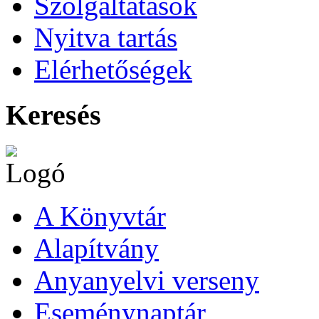
Szolgáltatások
Nyitva tartás
Elérhetőségek
Keresés
A Könyvtár
Alapítvány
Anyanyelvi verseny
Eseménynaptár