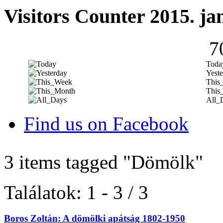
Visitors Counter 2015. ja
7
Toda
Yeste
This
This
All_
Find us on Facebook
3 items tagged
"Dömölk"
Találatok: 1 - 3 / 3
Boros Zoltán: A dömölki apátság 1802-1950