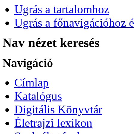
Ugrás a tartalomhoz
Ugrás a főnavigációhoz é
Nav nézet keresés
Navigáció
Címlap
Katalógus
Digitális Könyvtár
Életrajzi lexikon