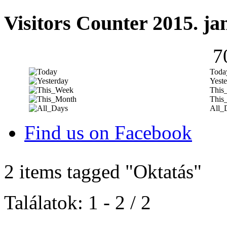
Visitors Counter 2015. ja
7
Toda
Yeste
This
This
All_
Find us on Facebook
2 items tagged
"Oktatás"
Találatok: 1 - 2 / 2