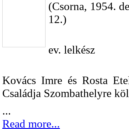
(Csorna, 1954. de
12.)
ev. lelkész
Kovács Imre és Rosta Etel
Családja Szombathelyre köl
...
Read more...