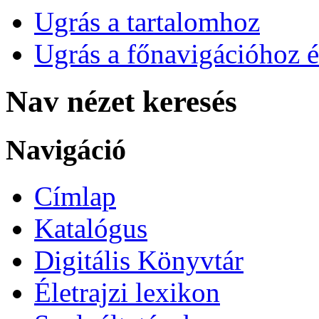
Ugrás a tartalomhoz
Ugrás a főnavigációhoz é
Nav nézet keresés
Navigáció
Címlap
Katalógus
Digitális Könyvtár
Életrajzi lexikon