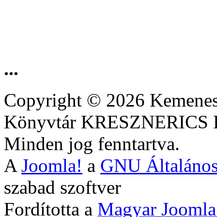
...
Copyright © 2026 Kemenesa
Könyvtár KRESZNERIC
Minden jog fenntartva.
A
Joomla!
a
GNU Általános
szabad szoftver
Fordította a
Magyar Joomla