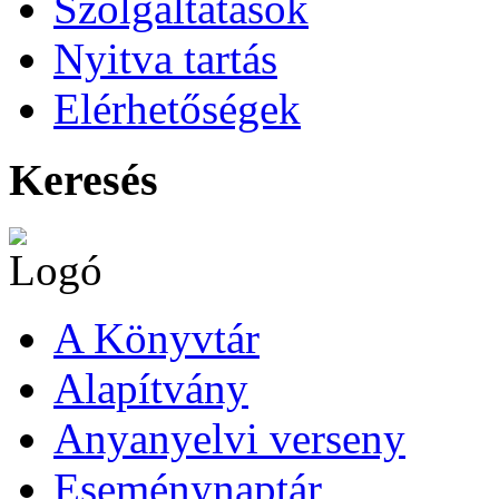
Szolgáltatások
Nyitva tartás
Elérhetőségek
Keresés
A Könyvtár
Alapítvány
Anyanyelvi verseny
Eseménynaptár