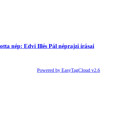
ta nép: Edvi Illés Pál néprajzi írásai
Powered by EasyTagCloud v2.6