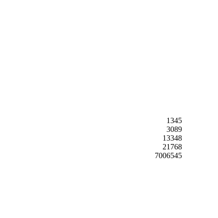
1345
3089
13348
21768
7006545