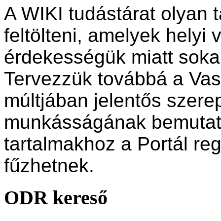
A WIKI tudástárat olyan 
feltölteni, amelyek helyi
érdekességük miatt sokak 
Tervezzük továbbá a Vas 
múltjában jelentős szere
munkásságának bemutatá
tartalmakhoz a Portál reg
fűzhetnek.
ODR kereső