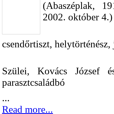
(Abaszéplak, 1
2002. október 4.)
csendőrtiszt, helytörténész,
Szülei, Kovács József 
parasztcsaládbó
...
Read more...