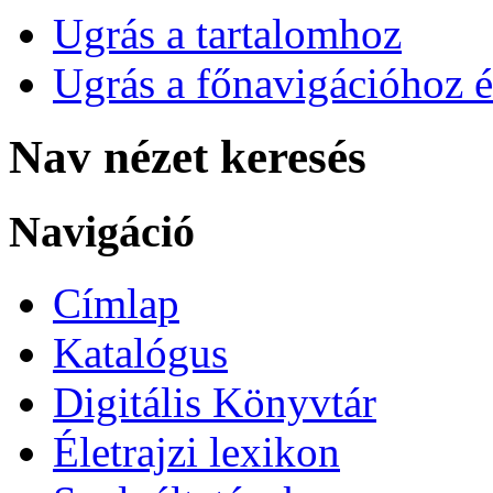
Ugrás a tartalomhoz
Ugrás a főnavigációhoz é
Nav nézet keresés
Navigáció
Címlap
Katalógus
Digitális Könyvtár
Életrajzi lexikon