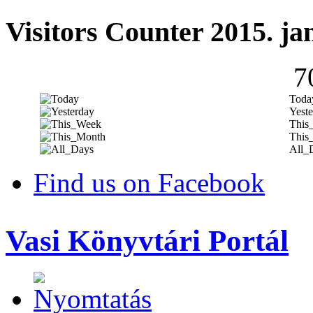
Visitors Counter 2015. ja
7
Toda
Yeste
This
This
All_
Find us on Facebook
Vasi Könyvtári Portál