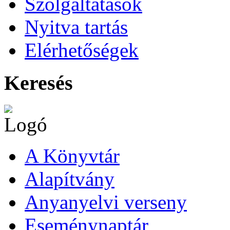
Szolgáltatások
Nyitva tartás
Elérhetőségek
Keresés
A Könyvtár
Alapítvány
Anyanyelvi verseny
Eseménynaptár