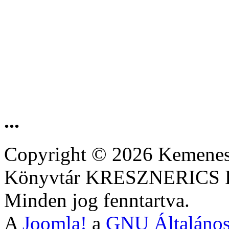
...
Copyright © 2026 Kemenesa
Könyvtár KRESZNERIC
Minden jog fenntartva.
A
Joomla!
a
GNU Általános