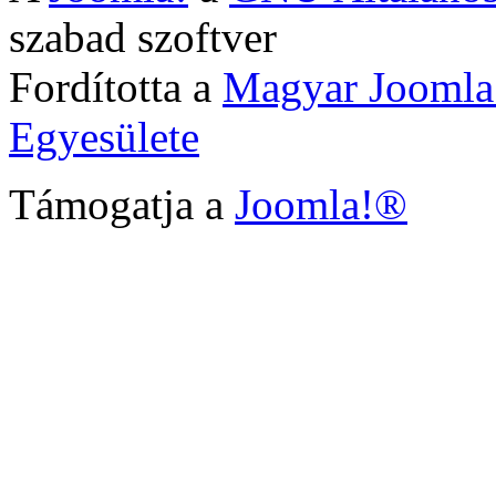
szabad szoftver
Fordította a
Magyar Joomla
Egyesülete
Támogatja a
Joomla!®