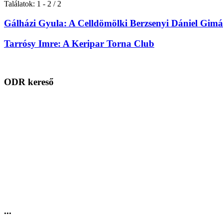
Találatok: 1 - 2 / 2
Gálházi Gyula: A Celldömölki Berzsenyi Dániel Gimá
Tarrósy Imre: A Keripar Torna Club
ODR kereső
...