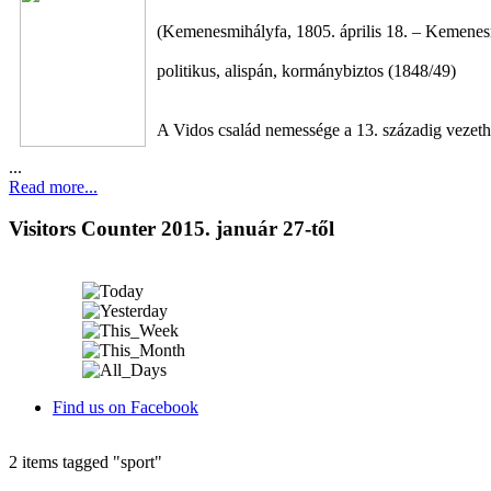
(Kemenesmihályfa, 1805. április 18. – Kemenes
politikus, alispán, kormánybiztos (1848/49)
A Vidos család nemessége a 13. századig vezethet
...
Read more...
Visitors Counter 2015. január 27-től
Find us on Facebook
2 items tagged
"sport"