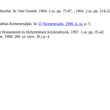
zése. In: Vasi Szemle, 1964. 1.sz. pp. 75-87. ; 1964. 2.sz. pp. 214-22
zadban Kemenesalján. In:
Új Kemenesalja, 1990. 4. sz.
p. 5.
si Honismereti és Helytörténeti Közlemények, 1997. 1.sz. pp. 35-42.
, 1998. 280. sz. (nov. 30.) p. 4.