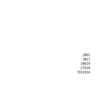
2801
3815
18619
27039
7011816