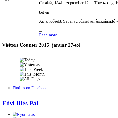
(Izsákfa, 1841. szeptember 12. – Tótvázsony, 19
betyár
Apja, idősebb Savanyú József juhászszámadó 
...
Read more...
Visitors Counter 2015. január 27-től
Find us on Facebook
Edvi Illés Pál