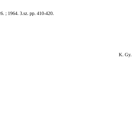
6. ; 1964. 3.sz. pp. 410-420.
K. Gy.