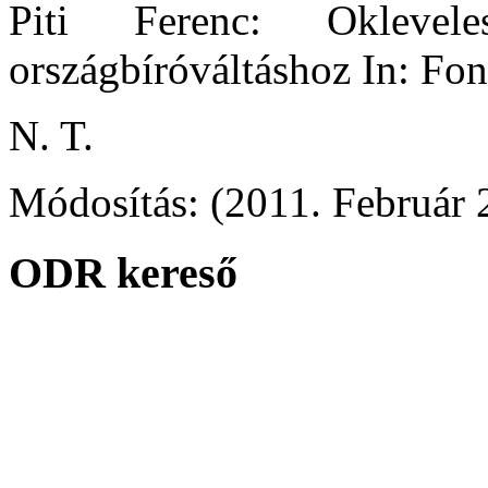
Piti Ferenc: Okleve
országbíróváltáshoz In: Fon
N. T.
Módosítás: (2011. Február 
ODR kereső