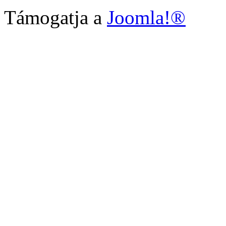
Támogatja a
Joomla!®