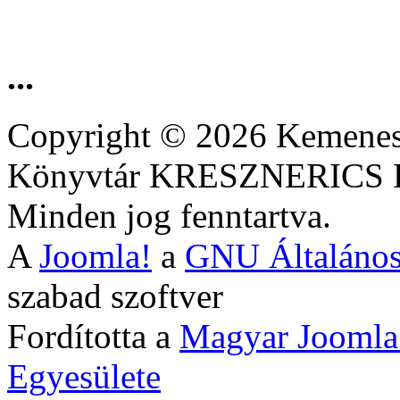
...
Copyright © 2026 Kemenesa
Könyvtár KRESZNERIC
Minden jog fenntartva.
A
Joomla!
a
GNU Általános
szabad szoftver
Fordította a
Magyar Joomla
Egyesülete