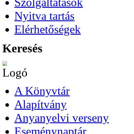
Szolgáltatások
Nyitva tartás
Elérhetőségek
Keresés
A Könyvtár
Alapítvány
Anyanyelvi verseny
Eseménynaptár