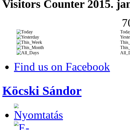
Visitors Counter 2015. ja
7
Toda
Yeste
This
This
All_
Find us on Facebook
Köcski Sándor