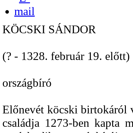
KÖCSKI SÁNDOR
(? - 1328. február 19. előtt)
országbíró
Előnevét köcski birtokáról 
családja 1273-ben kapta m