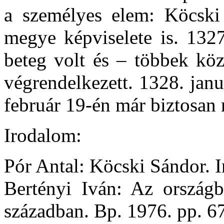
a személyes elem: Köcski 
megye képviselete is. 132
beteg volt és – többek köz
végrendelkezett. 1328. jan
február 19-én már biztosan n
Irodalom:
Pór Antal: Köcski Sándor. 
Bertényi Iván: Az országb
században. Bp. 1976. pp. 6