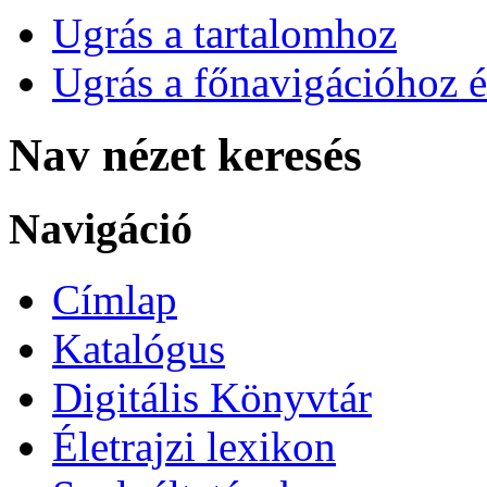
Ugrás a tartalomhoz
Ugrás a főnavigációhoz é
Nav nézet keresés
Navigáció
Címlap
Katalógus
Digitális Könyvtár
Életrajzi lexikon