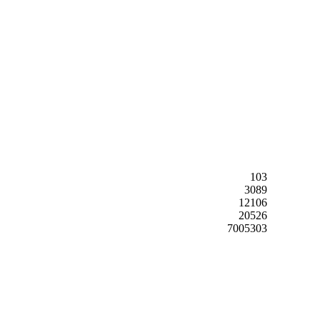
103
3089
12106
20526
7005303