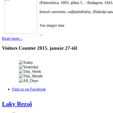
(Pártosfalva, 1893. július 5. – Budapest, 194
bencés szerzetes, vallástörténész, főiskolai tan
Vas megye mur
...
Read more...
Visitors Counter 2015. január 27-től
Find us on Facebook
Laky Rezső