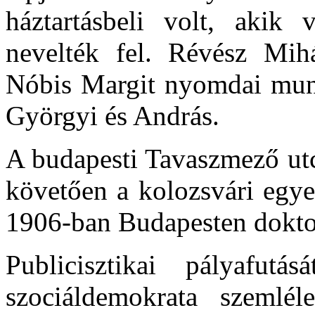
háztartásbeli volt, akik
nevelték fel. Révész Mih
Nóbis Margit nyomdai munk
Györgyi és András.
A budapesti Tavaszmező utc
követően a kolozsvári egye
1906-ban Budapesten doktor
Publicisztikai pályafu
szociáldemokrata szemlél