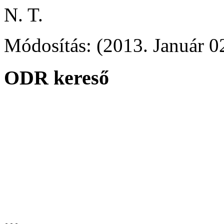
N. T.
Módosítás: (2013. Január 02
ODR kereső
...