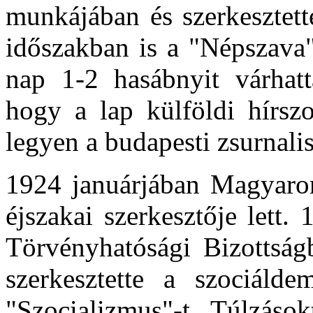
munkájában és szerkesztett
időszakban is a "Népszava"
nap 1-2 hasábnyit várhatt
hogy a lap külföldi hírszo
legyen a budapesti zsurnali
1924 januárjában Magyaror
éjszakai szerkesztője lett
Törvényhatósági Bizottság
szerkesztette a szociáldem
"Szocializmus"-t. Túlzások