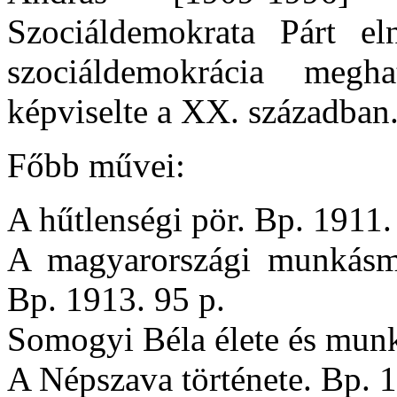
Szociáldemokrata Párt e
szociáldemokrácia megha
képviselte a XX. században
Főbb művei:
A hűtlenségi pör. Bp. 1911.
A magyarországi munkásmo
Bp. 1913. 95 p.
Somogyi Béla élete és munk
A Népszava története. Bp. 1