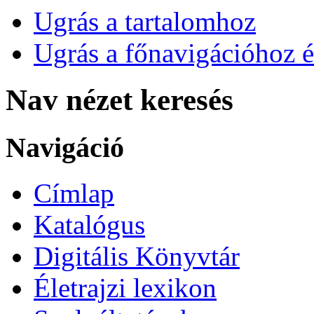
Ugrás a tartalomhoz
Ugrás a főnavigációhoz é
Nav nézet keresés
Navigáció
Címlap
Katalógus
Digitális Könyvtár
Életrajzi lexikon