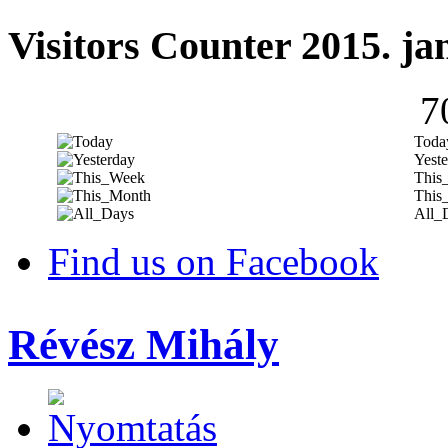
Visitors Counter 2015. ja
7
Toda
Yeste
This
This
All_
Find us on Facebook
Révész Mihály