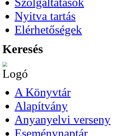
Szolgáltatások
Nyitva tartás
Elérhetőségek
Keresés
A Könyvtár
Alapítvány
Anyanyelvi verseny
Eseménynaptár