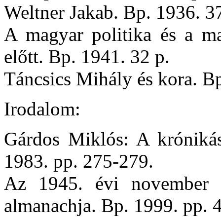
Weltner Jakab. Bp. 1936. 37
A magyar politika és a ma
előtt. Bp. 1941. 32 p.
Táncsics Mihály és kora. Bp
Irodalom:
Gárdos Miklós: A krónikás
1983. pp. 275-279.
Az 1945. évi november 2
almanachja. Bp. 1999. pp. 