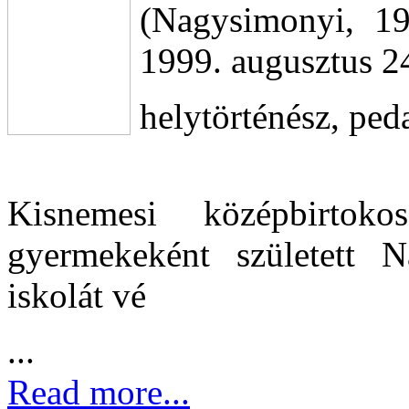
(Nagysimonyi, 1
1999. augusztus 2
helytörténész, pe
Kisnemesi középbirtoko
gyermekeként született 
iskolát vé
...
Read more...