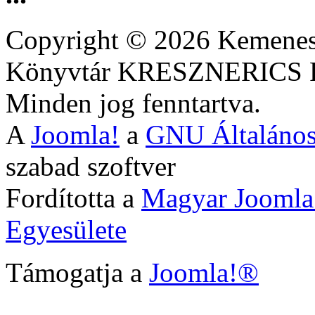
Copyright © 2026 Kemenesa
Könyvtár KRESZNERIC
Minden jog fenntartva.
A
Joomla!
a
GNU Általános
szabad szoftver
Fordította a
Magyar Joomla
Egyesülete
Támogatja a
Joomla!®