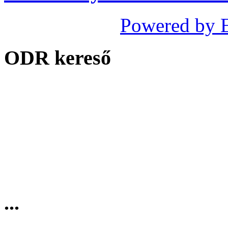
Powered by 
ODR kereső
...