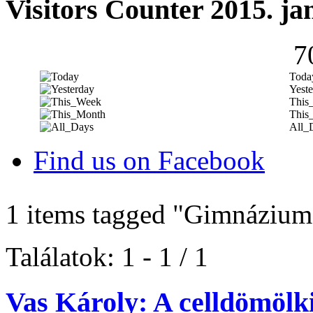
Visitors Counter 2015. ja
7
Toda
Yeste
This
This
All_
Find us on Facebook
1 items tagged
"Gimnázium
Találatok: 1 - 1 / 1
Vas Károly: A celldömölk