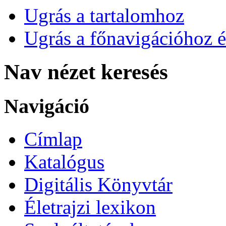
Ugrás a tartalomhoz
Ugrás a főnavigációhoz é
Nav nézet keresés
Navigáció
Címlap
Katalógus
Digitális Könyvtár
Életrajzi lexikon