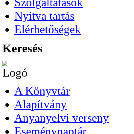
Szolgáltatások
Nyitva tartás
Elérhetőségek
Keresés
A Könyvtár
Alapítvány
Anyanyelvi verseny
Eseménynaptár