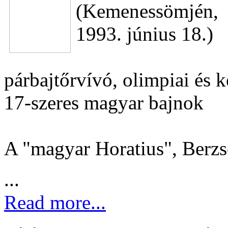
(Kemenessömjén, 
1993. június 18.)
párbajtőrvívó, olimpiai és k
17-szeres magyar bajnok
A "magyar Horatius", Berzs
...
Read more...