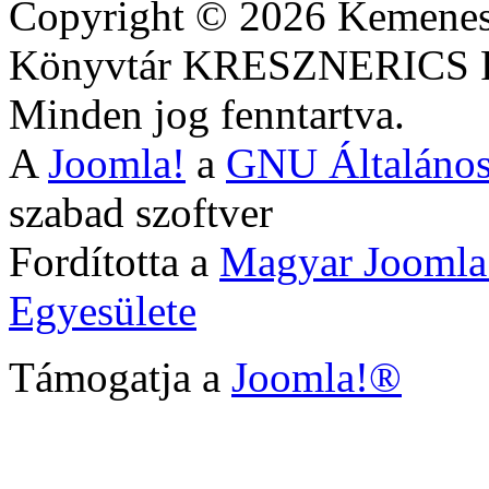
Copyright © 2026 Kemenesa
Könyvtár KRESZNERIC
Minden jog fenntartva.
A
Joomla!
a
GNU Általános
szabad szoftver
Fordította a
Magyar Joomla
Egyesülete
Támogatja a
Joomla!®