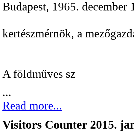
Budapest, 1965. december 1
kertészmérnök, a mezőgazd
A földműves sz
...
Read more...
Visitors Counter 2015. ja