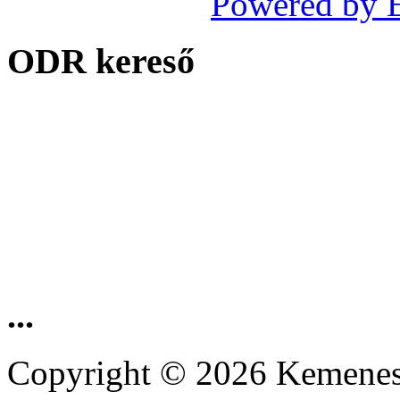
Powered by 
ODR kereső
...
Copyright © 2026 Kemenesa