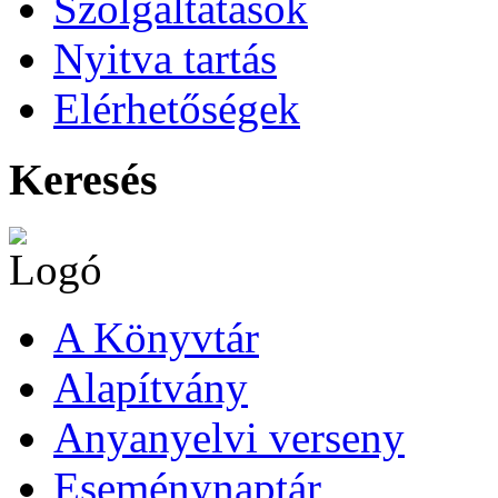
Szolgáltatások
Nyitva tartás
Elérhetőségek
Keresés
A Könyvtár
Alapítvány
Anyanyelvi verseny
Eseménynaptár