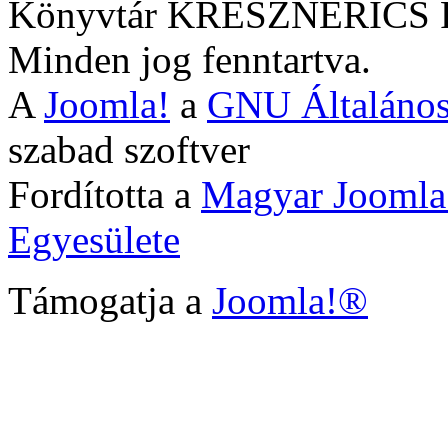
Könyvtár KRESZNERIC
Minden jog fenntartva.
A
Joomla!
a
GNU Általános
szabad szoftver
Fordította a
Magyar Joomla
Egyesülete
Támogatja a
Joomla!®