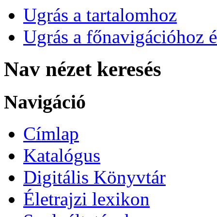
Ugrás a tartalomhoz
Ugrás a főnavigációhoz é
Nav nézet keresés
Navigáció
Címlap
Katalógus
Digitális Könyvtár
Életrajzi lexikon