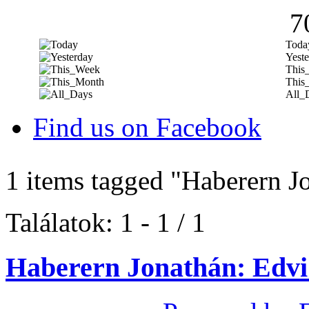
7
Toda
Yeste
This
This
All_
Find us on Facebook
1 items tagged
"Haberern J
Találatok: 1 - 1 / 1
Haberern Jonathán: Edvi 