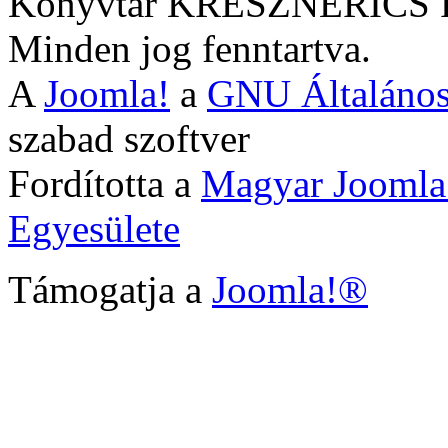
Könyvtár KRESZNERIC
Minden jog fenntartva.
A
Joomla!
a
GNU Általános
szabad szoftver
Fordította a
Magyar Joomla
Egyesülete
Támogatja a
Joomla!®