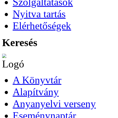
Szolgáltatások
Nyitva tartás
Elérhetőségek
Keresés
A Könyvtár
Alapítvány
Anyanyelvi verseny
Eseménynaptár