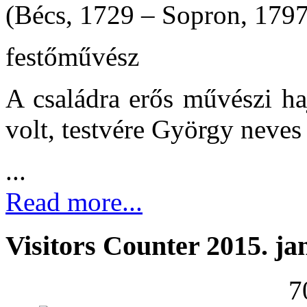
(Bécs, 1729 – Sopron, 1797
festőművész
A családra erős művészi ha
volt, testvére György neves
...
Read more...
Visitors Counter 2015. ja
7