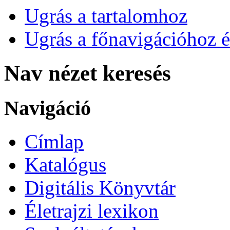
Ugrás a tartalomhoz
Ugrás a főnavigációhoz é
Nav nézet keresés
Navigáció
Címlap
Katalógus
Digitális Könyvtár
Életrajzi lexikon