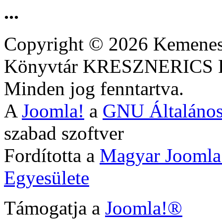
...
Copyright © 2026 Kemenesa
Könyvtár KRESZNERIC
Minden jog fenntartva.
A
Joomla!
a
GNU Általános
szabad szoftver
Fordította a
Magyar Joomla
Egyesülete
Támogatja a
Joomla!®