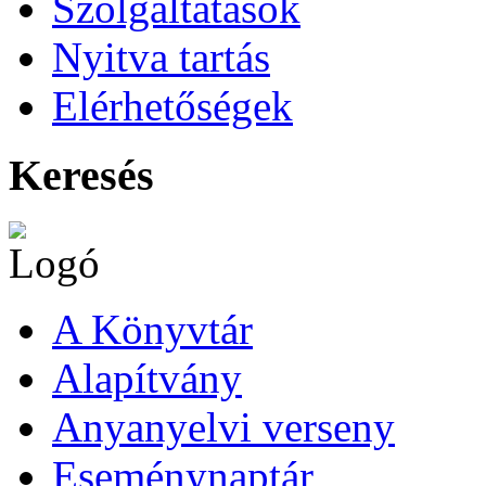
Szolgáltatások
Nyitva tartás
Elérhetőségek
Keresés
A Könyvtár
Alapítvány
Anyanyelvi verseny
Eseménynaptár