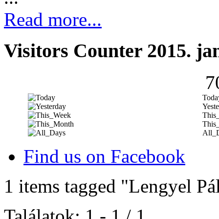
Read more...
Visitors Counter 2015. ja
7
Toda
Yeste
This
This
All_
Find us on Facebook
1 items tagged
"Lengyel Pá
Találatok: 1 - 1 / 1