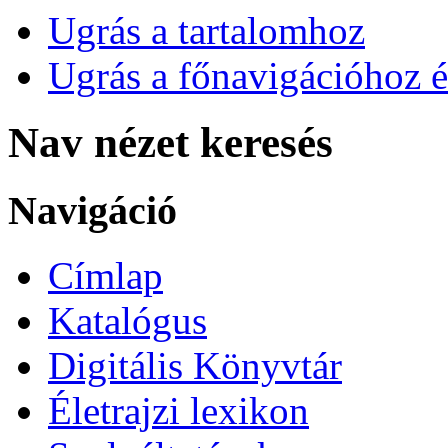
Ugrás a tartalomhoz
Ugrás a főnavigációhoz é
Nav nézet keresés
Navigáció
Címlap
Katalógus
Digitális Könyvtár
Életrajzi lexikon