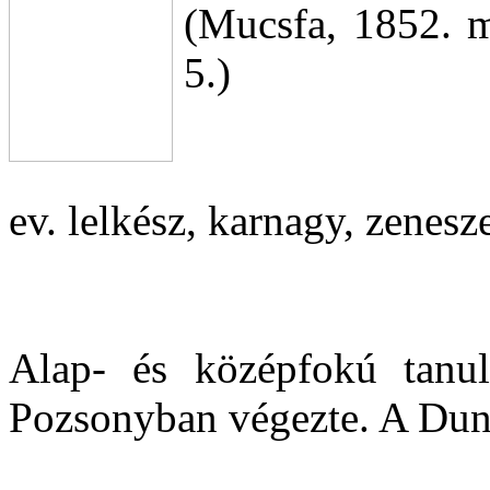
(Mucsfa, 1852. m
5.)
ev. lelkész, karnagy, zenesz
Alap- és középfokú tanul
Pozsonyban végezte. A Du
...