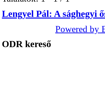
Lengyel Pál: A sághegyi ő
Powered by 
ODR kereső