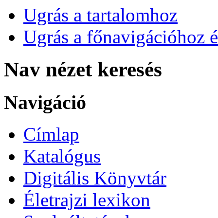
Ugrás a tartalomhoz
Ugrás a főnavigációhoz é
Nav nézet keresés
Navigáció
Címlap
Katalógus
Digitális Könyvtár
Életrajzi lexikon