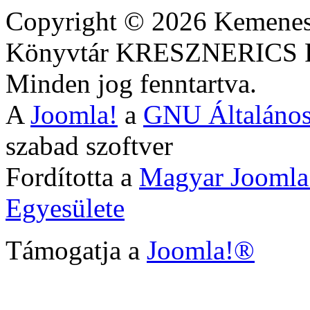
Copyright © 2026 Kemenesa
Könyvtár KRESZNERIC
Minden jog fenntartva.
A
Joomla!
a
GNU Általános
szabad szoftver
Fordította a
Magyar Joomla
Egyesülete
Támogatja a
Joomla!®