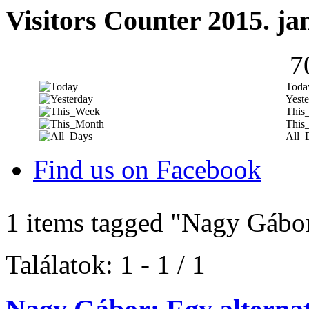
Visitors Counter 2015. ja
7
Toda
Yeste
This
This
All_
Find us on Facebook
1 items tagged
"Nagy Gábo
Találatok: 1 - 1 / 1