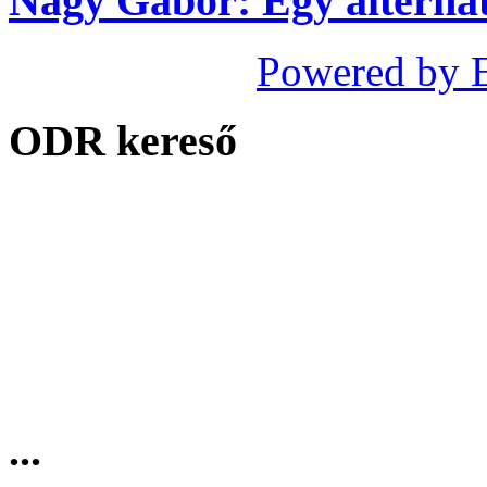
Nagy Gábor: Egy alternat
Powered by 
ODR kereső
...