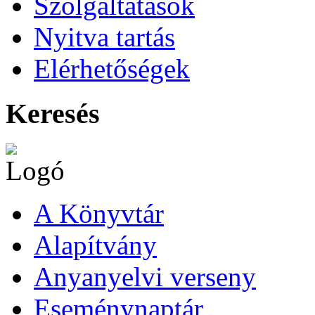
Szolgáltatások
Nyitva tartás
Elérhetőségek
Keresés
A Könyvtár
Alapítvány
Anyanyelvi verseny
Eseménynaptár