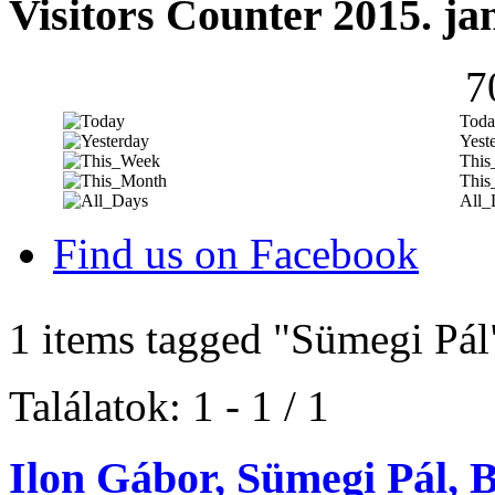
Visitors Counter 2015. ja
7
Toda
Yest
This
This
All_
Find us on Facebook
1 items tagged
"Sümegi Pál
Találatok: 1 - 1 / 1
Ilon Gábor, Sümegi Pál, 