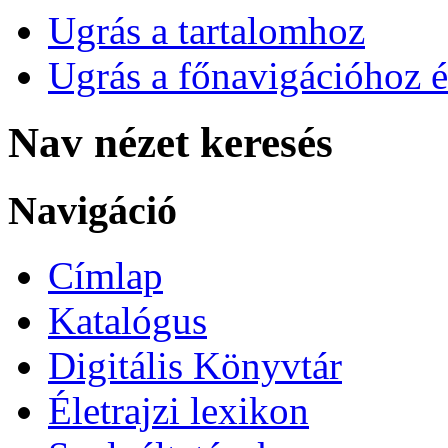
Ugrás a tartalomhoz
Ugrás a főnavigációhoz é
Nav nézet keresés
Navigáció
Címlap
Katalógus
Digitális Könyvtár
Életrajzi lexikon