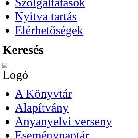
Szolgáltatások
Nyitva tartás
Elérhetőségek
Keresés
A Könyvtár
Alapítvány
Anyanyelvi verseny
Eseménynaptár