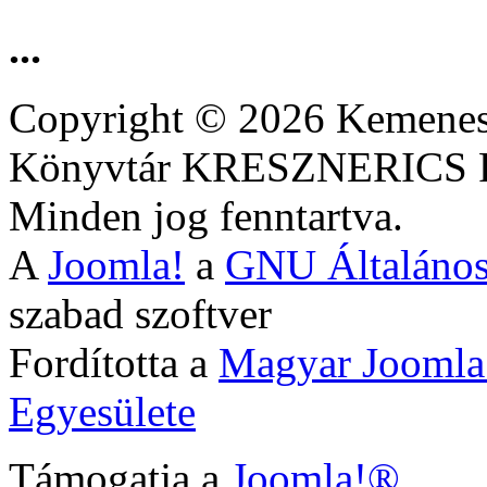
...
Copyright © 2026 Kemenesa
Könyvtár KRESZNERIC
Minden jog fenntartva.
A
Joomla!
a
GNU Általános
szabad szoftver
Fordította a
Magyar Joomla
Egyesülete
Támogatja a
Joomla!®