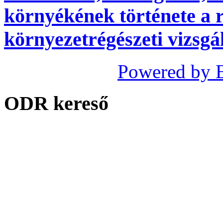
környékének története a r
környezetrégészeti vizsgá
Powered by 
ODR kereső