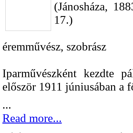
(Jánosháza, 18
17.)
éremművész, szobrász
Iparművészként kezdte pá
először 1911 júniusában a 
...
Read more...