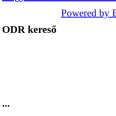
Powered by 
ODR kereső
...