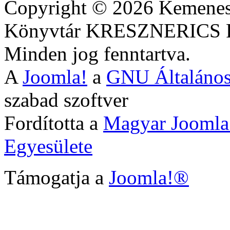
Copyright © 2026 Kemenesa
Könyvtár KRESZNERIC
Minden jog fenntartva.
A
Joomla!
a
GNU Általános
szabad szoftver
Fordította a
Magyar Joomla
Egyesülete
Támogatja a
Joomla!®