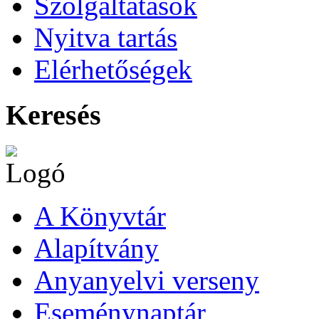
Szolgáltatások
Nyitva tartás
Elérhetőségek
Keresés
A Könyvtár
Alapítvány
Anyanyelvi verseny
Eseménynaptár