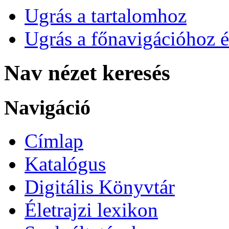
Ugrás a tartalomhoz
Ugrás a főnavigációhoz é
Nav nézet keresés
Navigáció
Címlap
Katalógus
Digitális Könyvtár
Életrajzi lexikon