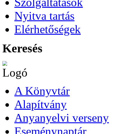
Szolgáltatások
Nyitva tartás
Elérhetőségek
Keresés
A Könyvtár
Alapítvány
Anyanyelvi verseny
Eseménynaptár