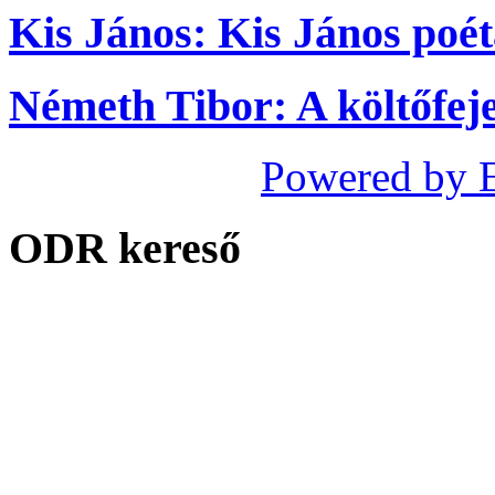
Kis János: Kis János poé
Németh Tibor: A költőfej
Powered by 
ODR kereső