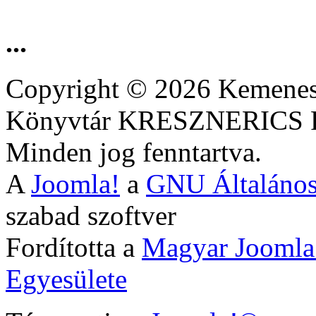
...
Copyright © 2026 Kemenesa
Könyvtár KRESZNERIC
Minden jog fenntartva.
A
Joomla!
a
GNU Általános
szabad szoftver
Fordította a
Magyar Joomla
Egyesülete