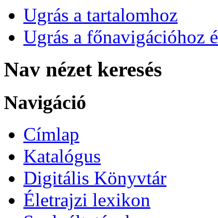
Ugrás a tartalomhoz
Ugrás a főnavigációhoz é
Nav nézet keresés
Navigáció
Címlap
Katalógus
Digitális Könyvtár
Életrajzi lexikon