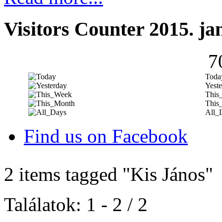
Visitors Counter 2015. ja
7
Toda
Yeste
This
This
All_
Find us on Facebook
2 items tagged
"Kis János"
Találatok: 1 - 2 / 2