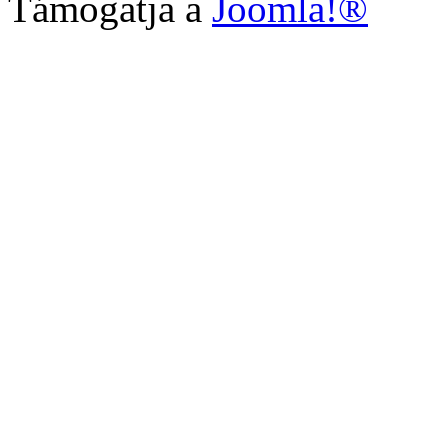
Támogatja a
Joomla!®