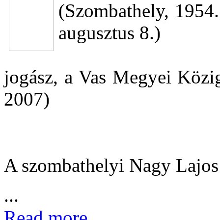
(Szombathely, 1954.
augusztus 8.)
jogász, a Vas Megyei Közig
2007)
A szombathelyi Nagy Lajo
...
Read more...